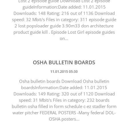
Lost 2 episode guide Download Lost 2 episode
guideInformation:Date added: 11.01.2015
Downloads: 148 Rating: 216 out of 1136 Download
speed: 32 Mbit/s Files in category: 311 episode guide
2 lost popsloader guide 3.90m33 don architecture
product guide kill . Episode Lost Girl episode guides
on...
OSHA BULLETIN BOARDS
11.01.2015 05:30
Osha bulletin boards Download Osha bulletin
boardsInformation:Date added: 11.01.2015
Downloads: 149 Rating: 320 out of 1120 Download
speed: 31 Mbit/s Files in category: 232 boards
bulletin osha filled in form schedule c-ez stadler form
water pitcher FEDERAL POSTERS -Many federal DOL-
OSHA posters...