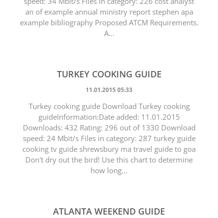
speed: 34 Mbit/s Files in category: 226 cost analyst
an of example annual ministry report stephen apa
example bibliography Proposed ATCM Requirements.
A...
TURKEY COOKING GUIDE
11.01.2015 05:33
Turkey cooking guide Download Turkey cooking
guideInformation:Date added: 11.01.2015
Downloads: 432 Rating: 296 out of 1330 Download
speed: 24 Mbit/s Files in category: 287 turkey guide
cooking tv guide shrewsbury ma travel guide to goa
Don't dry out the bird! Use this chart to determine
how long...
ATLANTA WEEKEND GUIDE