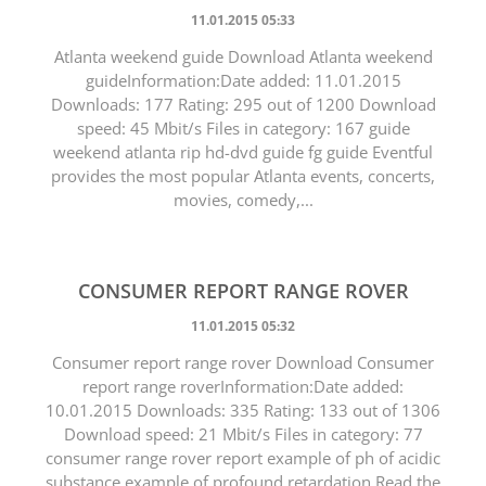
11.01.2015 05:33
Atlanta weekend guide Download Atlanta weekend
guideInformation:Date added: 11.01.2015
Downloads: 177 Rating: 295 out of 1200 Download
speed: 45 Mbit/s Files in category: 167 guide
weekend atlanta rip hd-dvd guide fg guide Eventful
provides the most popular Atlanta events, concerts,
movies, comedy,...
CONSUMER REPORT RANGE ROVER
11.01.2015 05:32
Consumer report range rover Download Consumer
report range roverInformation:Date added:
10.01.2015 Downloads: 335 Rating: 133 out of 1306
Download speed: 21 Mbit/s Files in category: 77
consumer range rover report example of ph of acidic
substance example of profound retardation Read the