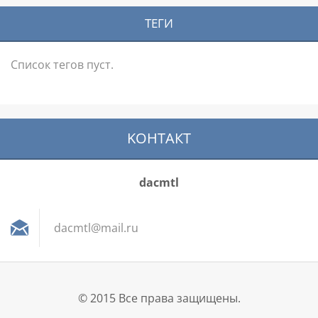
ТЕГИ
Список тегов пуст.
KOНТАКТ
dacmtl
dacmtl@m
ail.ru
© 2015 Все права защищены.