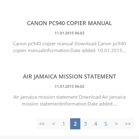
CANON PC940 COPIER MANUAL
11.01.2015 06:02
Canon pc940 copier manual Download Canon pc940
copier manualInformation:Date added: 10.01.2015...
AIR JAMAICA MISSION STATEMENT
11.01.2015 06:02
Air jamaica mission statement Download Air jamaica
mission statementInformation:Date added:...
<<
<
1
2
3
4
5
>
>>